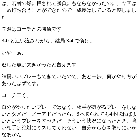
は、若者の球に押されて勝負にもならなかったのに、今回は
一応打ち合うことができたので、成長はしていると感じまし
た。
問題はコーチとの勝負です。
3-0 と追い込みながら、結局 3-4 で負け。
いや～ぁ、
逃した魚は大きかったと言えます。
結構いいプレーもできていたので、あと一歩、何かやり方が
あったはずです。
コーチ曰く、
自分がやりたいプレーではなく、相手が嫌がるプレーをしな
いとダメだ。ノーアドだったら、3本取られても4本取ればよ
いというプレーをすべきだ。そういう状況になったとき、強
い相手は絶対にミスしてくれない。自分から点を取りにいか
なあかん。