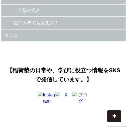
ご入塾の流れ
途中入塾でも大丈夫！
コラム
【稲荷塾の日常や、学びに役立つ情報をSNS
で発信しています。】