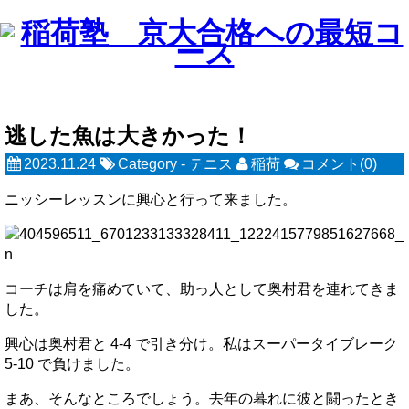
逃した魚は大きかった！
2023.11.24
Category -
テニス
稲荷
コメント(0)
ニッシーレッスンに興心と行って来ました。
コーチは肩を痛めていて、助っ人として奥村君を連れてきま
した。
興心は奥村君と 4-4 で引き分け。私はスーパータイブレーク
5-10 で負けました。
まあ、そんなところでしょう。去年の暮れに彼と闘ったとき