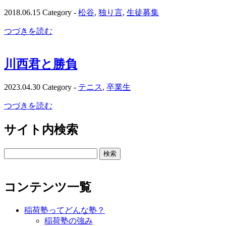
2018.06.15
Category -
松谷
,
独り言
,
生徒募集
つづきを読む
川西君と勝負
2023.04.30
Category -
テニス
,
卒業生
つづきを読む
サイト内検索
検
索:
コンテンツ一覧
稲荷塾ってどんな塾？
稲荷塾の強み