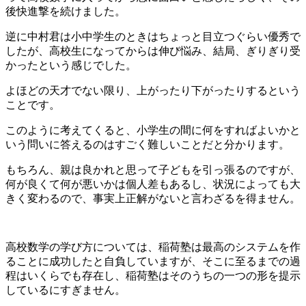
後快進撃を続けました。
逆に中村君は小中学生のときはちょっと目立つぐらい優秀で
したが、高校生になってからは伸び悩み、結局、ぎりぎり受
かったという感じでした。
よほどの天才でない限り、上がったり下がったりするという
ことです。
このように考えてくると、小学生の間に何をすればよいかと
いう問いに答えるのはすごく難しいことだと分かります。
もちろん、親は良かれと思って子どもを引っ張るのですが、
何が良くて何が悪いかは個人差もあるし、状況によっても大
きく変わるので、事実上正解がないと言わざるを得ません。
高校数学の学び方については、稲荷塾は最高のシステムを作
ることに成功したと自負していますが、そこに至るまでの過
程はいくらでも存在し、稲荷塾はそのうちの一つの形を提示
しているにすぎません。