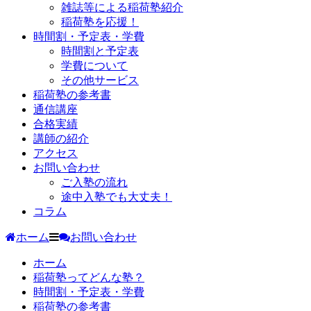
雑誌等による稲荷塾紹介
稲荷塾を応援！
時間割・予定表・学費
時間割と予定表
学費について
その他サービス
稲荷塾の参考書
通信講座
合格実績
講師の紹介
アクセス
お問い合わせ
ご入塾の流れ
途中入塾でも大丈夫！
コラム
ホーム
お問い合わせ
ホーム
稲荷塾ってどんな塾？
時間割・予定表・学費
稲荷塾の参考書