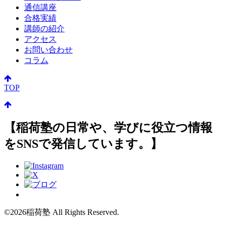
通信講座
合格実績
講師の紹介
アクセス
お問い合わせ
コラム
TOP
【稲荷塾の日常や、学びに役立つ情報
をSNSで発信しています。】
©2026稲荷塾 All Rights Reserved.