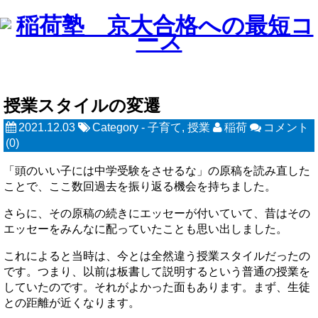
授業スタイルの変遷
2021.12.03
Category -
子育て
,
授業
稲荷
コメント
(0)
「頭のいい子には中学受験をさせるな」の原稿を読み直した
ことで、ここ数回過去を振り返る機会を持ちました。
さらに、その原稿の続きにエッセーが付いていて、昔はその
エッセーをみんなに配っていたことも思い出しました。
これによると当時は、今とは全然違う授業スタイルだったの
です。つまり、以前は板書して説明するという普通の授業を
していたのです。それがよかった面もあります。まず、生徒
との距離が近くなります。