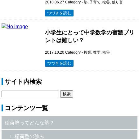
2018.06.27
Category -
塾
,
子育て
,
松谷
,
独り言
つづきを読む
小学生にとって中学数学の宿題プリ
ントは難しい？
2017.10.20
Category -
授業
,
数学
,
松谷
つづきを読む
サイト内検索
コンテンツ一覧
稲荷塾ってどんな塾？
稲荷塾の強み