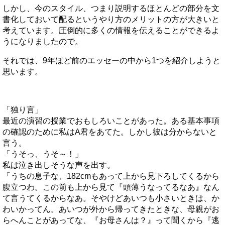
しかし、今のスタイル、つまり説明するほとんどの部分を文
書化しておいて配るというやり方のメリットの方が大きいと
考えています。圧倒的に多くの情報を伝えることができるよ
うになりましたので。
それでは、9年ほど前のエッセーの中から1つを紹介しようと
思います。
「独り言」
最近の演習の授業でおもしろいことがあった。ある基本事項
の確認のために私はA君をあてた。しかし彼は分からないと
言う。
「うそっ、うそ～！」
私は泣き出しそうな声を出す。
「うちの息子な、182cmもあって上から見下ろしてくるから
腹立つわ。この前も上から見て『頭薄うなってるなあ』なん
て言うてくるからなあ。そやけどあいつも小さいときは、か
わいかってん。あいつが外から帰ってきたときな、母親がお
らへんことがあってな、『お母さんは？』って聞くから『逃