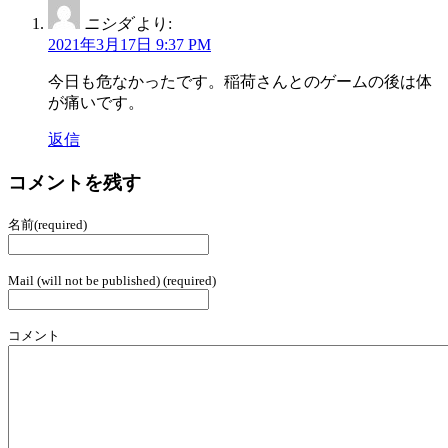
ニシダ
より:
2021年3月17日 9:37 PM
今日も危なかったです。稲荷さんとのゲームの後は体
が痛いです。
返信
コメントを残す
名前(required)
Mail (will not be published) (required)
コメント