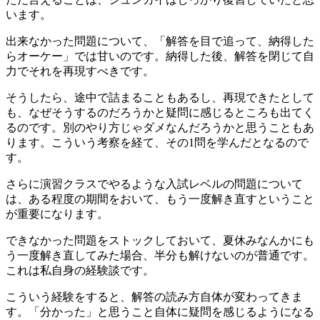
います。
出来なかった問題について、「解答を目で追って、納得した
らオーケー」では甘いのです。納得した後、解答を閉じて自
力でそれを再現すべきです。
そうしたら、途中で詰まることもあるし、再現できたとして
も、なぜそうするのだろうかと疑問に感じるところも出てく
るのです。別のやり方じゃダメなんだろうかと思うこともあ
ります。こういう考察を経て、その1問を学んだとなるので
す。
さらに演習クラスでやるような入試レベルの問題について
は、ある程度の期間をおいて、もう一度解き直すということ
が重要になります。
できなかった問題をストックしておいて、夏休みなんかにも
う一度解き直してみた場合、半分も解けないのが普通です。
これは私自身の経験談です。
こういう経験をすると、解答の読み方自体が変わってきま
す。「分かった」と思うこと自体に疑問を感じるようになる