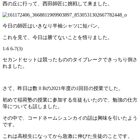
西の丘に行って、西田師匠に挑戦して来ました。
今日の師匠はいきなり半袖シャツに短パン。
これを見て、今日は勝てないことを悟りました。
1-6 6-7(3)
セカンドセットは競ったもののタイブレークできっちり倒さ
れました。
さて、昨日は数ⅡBの2021年度の1回目の授業でした。
初めて稲荷塾の授業に参加する生徒もいたので、勉強の仕方
等についても話しました。
その中で、コードネームシュンカイの話は興味を引いたよう
です。
これは高校生になってから急激に伸びた生徒のことです。