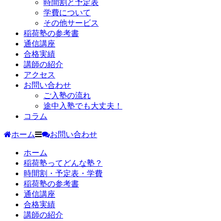
時間割と予定表
学費について
その他サービス
稲荷塾の参考書
通信講座
合格実績
講師の紹介
アクセス
お問い合わせ
ご入塾の流れ
途中入塾でも大丈夫！
コラム
ホーム
お問い合わせ
ホーム
稲荷塾ってどんな塾？
時間割・予定表・学費
稲荷塾の参考書
通信講座
合格実績
講師の紹介