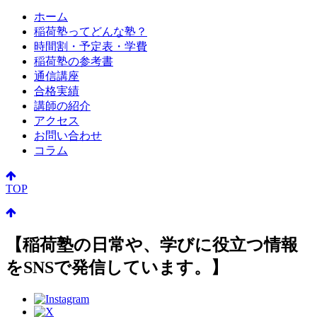
ホーム
稲荷塾ってどんな塾？
時間割・予定表・学費
稲荷塾の参考書
通信講座
合格実績
講師の紹介
アクセス
お問い合わせ
コラム
TOP
【稲荷塾の日常や、学びに役立つ情報
をSNSで発信しています。】