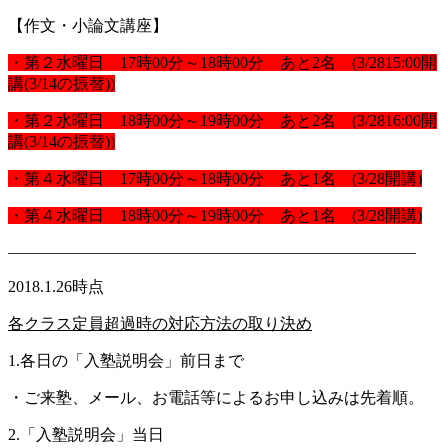
【作文・小論文講座】
・第２水曜日 17時00分～18時00分 あと2名 (3/2815:00開
講(3/14の振替))
・第２水曜日 18時00分～19時00分 あと2名 (3/2816:00開
講(3/14の振替))
・第４水曜日 17時00分～18時00分 あと1名 (3/28開講)
・第４水曜日 18時00分～19時00分 あと1名 (3/28開講)
—————————————————————————–
2018.1.26時点
各クラス定員超過時の対応方法の取り決め
1.各日の「入塾説明会」前日まで
・ご来塾、メール、お電話等によるお申し込みは先着順。
2.「入塾説明会」当日