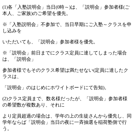
(1)各「入塾説明会」当日(0時～)は、「説明会」参加者様(ご
本人、ご家族)のご希望を優先。
※「入塾説明会」不参加で、当日早期にご入塾～クラスを申
し込みを
いただいても、「説明会」参加者様を優先。
※「説明会」前日までにクラス定員に達してしまった場合
は、「説明会」
参加者様でもそのクラス希望は満たせない(定員に達したク
ラスは、
「説明会」のはじめにホワイトボードにて告知)。
(2)クラス定員まで、数名様だったが、「説明会」参加者様
の希望数が複数あり、それに
より定員超過の場合は、学年の上の生徒さんから優先し、同
学年ならば「説明会」当日の夜に一斉抽選を稲荷塾側で行
う。