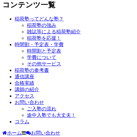
コンテンツ一覧
稲荷塾ってどんな塾？
稲荷塾の強み
雑誌等による稲荷塾紹介
稲荷塾を応援！
時間割・予定表・学費
時間割と予定表
学費について
その他サービス
稲荷塾の参考書
通信講座
合格実績
講師の紹介
アクセス
お問い合わせ
ご入塾の流れ
途中入塾でも大丈夫！
コラム
ホーム
お問い合わせ