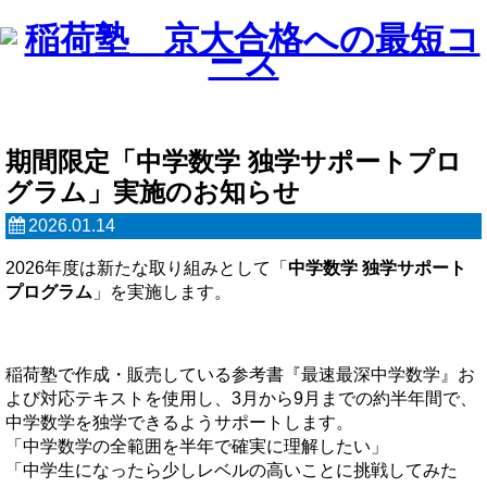
期間限定「中学数学 独学サポートプロ
グラム」実施のお知らせ
2026.01.14
2026年度は新たな取り組みとして「
中学数学 独学サポート
プログラム
」を実施します。
稲荷塾で作成・販売している参考書『最速最深中学数学』お
よび対応テキストを使用し、3月から9月までの約半年間で、
中学数学を独学できるようサポートします。
「中学数学の全範囲を半年で確実に理解したい」
「中学生になったら少しレベルの高いことに挑戦してみた