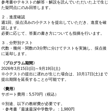
参考書やテキストの解答・解説を読んでいただいた上で生じ
た疑問点にのみ回答します。
２．進度確認
週1回、採点済みの小テストを提出していただき、進度を確
認します。
必要に応じて、答案の書き方についても指摘を行います。
３．分野別テスト
代数・幾何・関数の3分野に分けてテストを実施し、採点後
に返却します。
〈プログラム期間〉
2026年3月15日(日)～9月19日(土)
※小テストの提出に遅れが生じた場合は、10月17日(土)まで
提出期限を延長することが可能です。
〈費用〉
サポート費用：5,570円（税込）
※別途、以下の教材費が必要です。
・参考書『最速最深中学数学』：1,980円