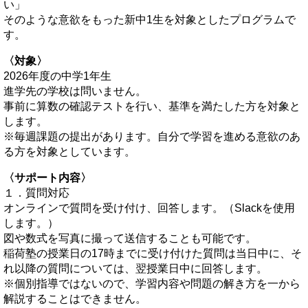
い」
そのような意欲をもった新中1生を対象としたプログラムで
す。
〈対象〉
2026年度の中学1年生
進学先の学校は問いません。
事前に算数の確認テストを行い、基準を満たした方を対象と
します。
※毎週課題の提出があります。自分で学習を進める意欲のあ
る方を対象としています。
〈サポート内容〉
１．質問対応
オンラインで質問を受け付け、回答します。（Slackを使用
します。）
図や数式を写真に撮って送信することも可能です。
稲荷塾の授業日の17時までに受け付けた質問は当日中に、そ
れ以降の質問については、翌授業日中に回答します。
※個別指導ではないので、学習内容や問題の解き方を一から
解説することはできません。