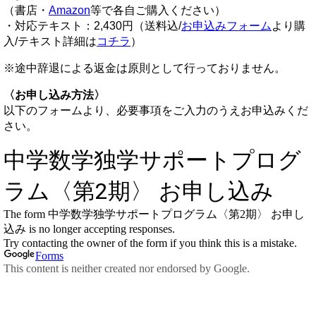
（書店・
Amazon
等で各自ご購入ください）
・対応テキスト：2,430円（送料込/
お申込みフォーム
より購
入/テキスト詳細は
コチラ
）
※途中辞退による返金は原則として行っておりません。
〈お申し込み方法〉
以下のフォームより、必要事項をご入力のうえお申込みくだ
さい。