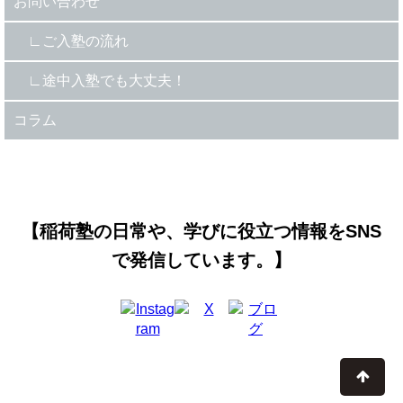
お問い合わせ
ご入塾の流れ
途中入塾でも大丈夫！
コラム
【稲荷塾の日常や、学びに役立つ情報をSNS
で発信しています。】