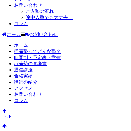
お問い合わせ
ご入塾の流れ
途中入塾でも大丈夫！
コラム
ホーム
お問い合わせ
ホーム
稲荷塾ってどんな塾？
時間割・予定表・学費
稲荷塾の参考書
通信講座
合格実績
講師の紹介
アクセス
お問い合わせ
コラム
TOP