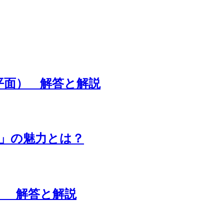
数平面） 解答と解説
」の魅力とは？
分） 解答と解説