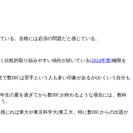
っている。合格には必須の問題だと感じている。
なく比較的取り組みやすい傾向が続いている(
2024年度
(極限を
意で数IIICは苦手という人も多い印象があるが(かくいう自分も
生の夏を過ぎてから数IIICが終わるような場合には、教科
ろう。
感じれば東大や東京科学大(東工大、特に数IIICからの出題が