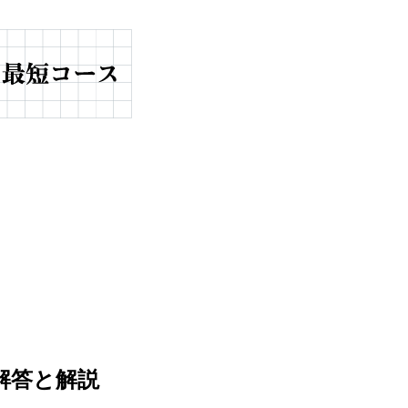
 解答と解説