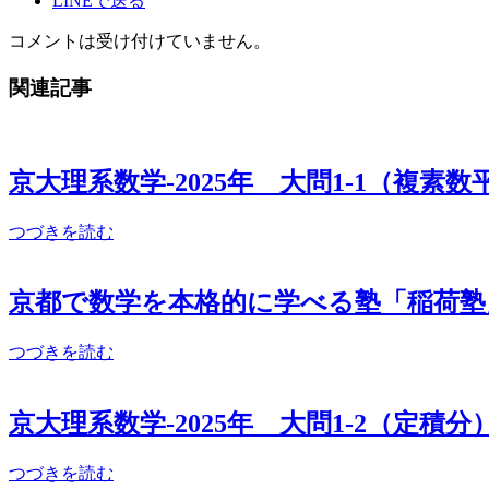
LINEで送る
コメントは受け付けていません。
関連記事
京大理系数学-2025年 大問1‐1（複素
つづきを読む
京都で数学を本格的に学べる塾「稲荷塾
つづきを読む
京大理系数学-2025年 大問1‐2（定積
つづきを読む