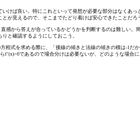
いけば良い。特にこれといって発想が必要な部分はなくあっさり
ことが見えるので、そこまでたどり着けば安心できたことだろ
ので、直感から答えが合っているかどうかを判断するのは難しい
ちりと確認するようにしておこう。
の方程式を求める際に、「接線の傾きと法線の傾きの積は-1だ
f’(x)>0であるので場合分けは必要ないが、どのような場
。