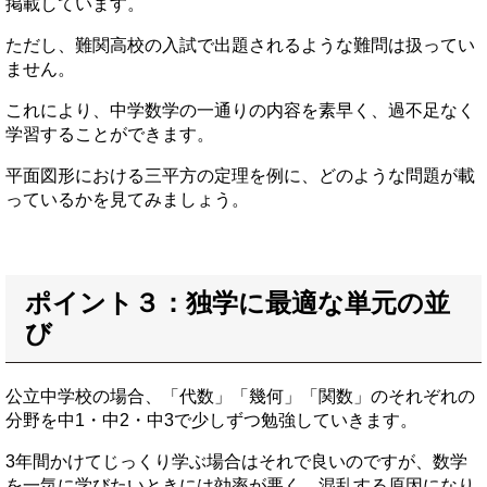
掲載しています。
ただし、難関高校の入試で出題されるような難問は扱ってい
ません。
これにより、中学数学の一通りの内容を素早く、過不足なく
学習することができます。
平面図形における三平方の定理を例に、どのような問題が載
っているかを見てみましょう。
ポイント３：独学に最適な単元の並
び
公立中学校の場合、「代数」「幾何」「関数」のそれぞれの
分野を中1・中2・中3で少しずつ勉強していきます。
3年間かけてじっくり学ぶ場合はそれで良いのですが、数学
を一気に学びたいときには効率が悪く、混乱する原因になり