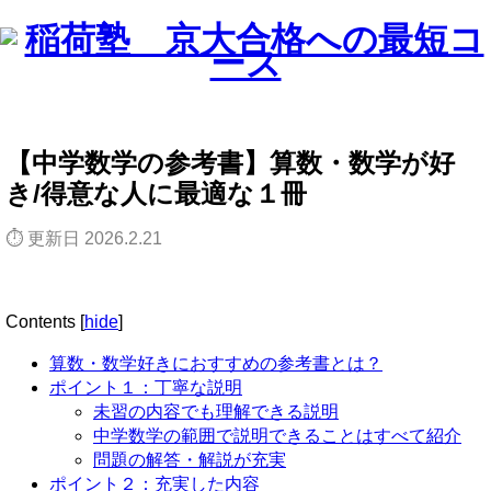
【中学数学の参考書】算数・数学が好
き/得意な人に最適な１冊
⏱ 更新日 2026.2.21
Contents
[
hide
]
算数・数学好きにおすすめの参考書とは？
ポイント１：丁寧な説明
未習の内容でも理解できる説明
中学数学の範囲で説明できることはすべて紹介
問題の解答・解説が充実
ポイント２：充実した内容