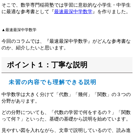
そこで、数学専門稲荷塾では学習に意欲的な小学生・中学生
に最適な参考書として『
最速最深中学数学
』を作りました。
▲最速最深中学数学
今回のコラムでは、『最速最深中学数学』がどんな参考書な
のか、紹介したいと思います。
ポイント１：丁寧な説明
未習の内容でも理解できる説明
中学数学は大きく分けて「代数」「幾何」「関数」の３つの
分野があります。
どの分野についても、「代数の学習で何をするの？」「関数
って何？」といった、基礎の基礎から説明を始めています。
見やすい図を入れながら、文章で説明しているので、読み進