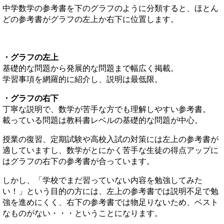
中学数学の参考書を下のグラフのように分類すると、ほとん
どの参考書がグラフの左上か右下に位置します。
・グラフの左上
基礎的な問題から発展的な問題まで幅広く掲載。
学習事項を網羅的に紹介し、説明は最低限。
・グラフの右下
丁寧な説明で、数学が苦手な方でも理解しやすい参考書。
載っている問題は教科書レベルの基礎的な問題が中心。
授業の復習、定期試験や高校入試の対策には左上の参考書が
適していますし、数学がとにかく苦手な生徒の得点アップに
はグラフの右下の参考書が合っています。
しかし、「学校でまだ習っていない内容を勉強してみた
い！」という目的の方には、左上の参考書では説明不足で勉
強を進めにくく、右下の参考書では物足りないため、ベスト
なものがない・・・ということになります。