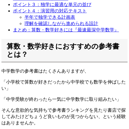
ポイント３：独学に最適な単元の並び
ポイント４：演習用の対応テキスト
半年で独学できる計画表
理解を確認しながら進められる設計
まとめ：算数・数学好きには『最速最深中学数学』
算数・数学好きにおすすめの参考書
とは？
中学数学の参考書はたくさんありますが、
「小学校で算数が好きだったから中学校でも数学を伸ばした
い」
「中学受験が終わったら一気に中学数学に取り組みたい」
そんな意欲的な気持ちで参考書ランキングを見たり書店で探
してみたけどちょうど良いものが見つからない、という経験
はありませんか。