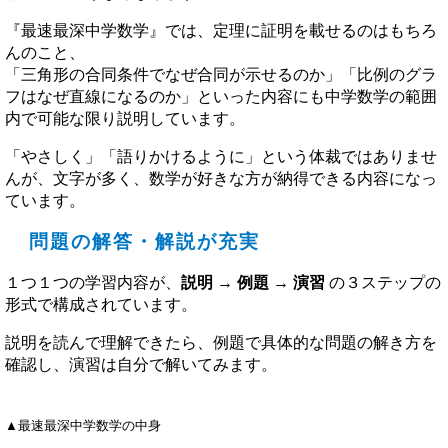
『最速最深中学数学』では、定理に証明を載せるのはもちろ
んのこと、
「三角形の合同条件でなぜ合同が示せるのか」「比例のグラ
フはなぜ直線になるのか」といった内容にも中学数学の範囲
内で可能な限り説明しています。
「やさしく」「語りかけるように」という体裁ではありませ
んが、文字が多く、数学が好きな方が納得できる内容になっ
ています。
問題の解答・解説が充実
１つ１つの学習内容が、
説明 → 例題 → 演習
の３ステップの
形式で構成されています。
説明を読んで理解できたら、例題で具体的な問題の解き方を
確認し、演習は自分で解いてみます。
▲最速最深中学数学の中身