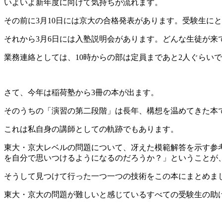
いよいよ新年度に向けて気持ちが流れます。
その前に3月10日には京大の合格発表があります。受験生に
それから3月6日には入塾説明会があります。どんな生徒が来
業務連絡としては、10時からの部は定員まであと2人ぐらい
さて、今年は稲荷塾から3冊の本が出ます。
そのうちの「演習の第二段階」は長年、構想を温めてきた本
これは私自身の講師としての軌跡でもあります。
東大・京大レベルの問題について、冴えた模範解答を示す参
を自分で思いつけるようになるのだろうか？」ということが
そうして見つけて行った一つ一つの技術をこの本にまとめま
東大・京大の問題が難しいと感じているすべての受験生の助