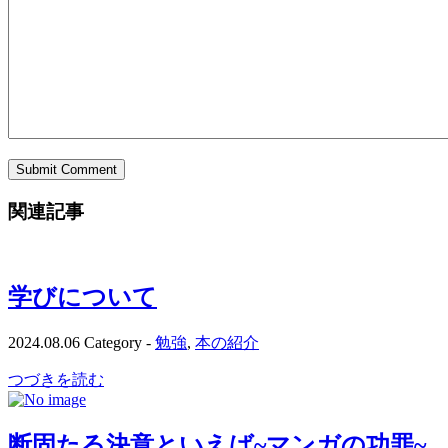
関連記事
学びについて
2024.08.06
Category -
勉強
,
本の紹介
つづきを読む
断固たる決意といえば~マンガの功罪~