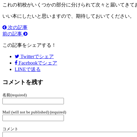
これの初校がいくつかの部分に分けられて次々と届いてきて
いい本にしたいと思いますので、期待しておいてください。
次の記事
前の記事
この記事をシェアする！
Twitter
でシェア
Facebook
でシェア
LINEで送る
コメントを残す
名前(required)
Mail (will not be published) (required)
コメント