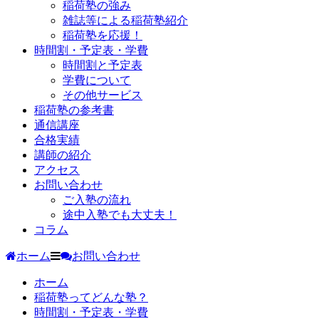
稲荷塾の強み
雑誌等による稲荷塾紹介
稲荷塾を応援！
時間割・予定表・学費
時間割と予定表
学費について
その他サービス
稲荷塾の参考書
通信講座
合格実績
講師の紹介
アクセス
お問い合わせ
ご入塾の流れ
途中入塾でも大丈夫！
コラム
ホーム
お問い合わせ
ホーム
稲荷塾ってどんな塾？
時間割・予定表・学費