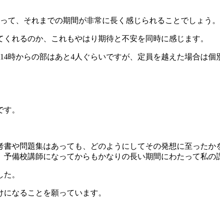
とって、それまでの期間が非常に長く感じられることでしょう
てくれるのか、これもやはり期待と不安を同時に感じます。
で14時からの部はあと4人ぐらいですが、定員を越えた場合は
です。
考書や問題集はあっても、どのようにしてその発想に至ったか
、予備校講師になってからもかなりの長い期間にわたって私の
した。
けになることを願っています。