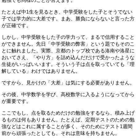
勉強でも同様のことが言えます。
たとえば中1生を見るとき、中学受験をした子とそうでない
子では学力的に大差です。まあ、勝負にならないと言った方
が正確です。
しかし、中学受験をした子の学力って、まるで信用すること
ができません。先日「中学受験の弊害」という題でもそのこ
とに触れました。実際、京都のトップ校である洛南や洛星に
おいてさえ、「やり方」を詰め込んだだけで受かったような
生徒がいっぱいいます。そういう子は点を取っていても「理
解している」わけではありません。
ですから、見かけの「大差」は気にする必要がありません。
その後、中学数学を学び、高校数学に入るようになってから
が重要です。
ここでもし、点を取るためだけの勉強をするなら、積み上げ
るものは何もありません。たとえば、定期テストのための勉
強などはこれに属することが多く、そのためにテスト1週間
前から頑張ったとしても、それは意味を持ちません。