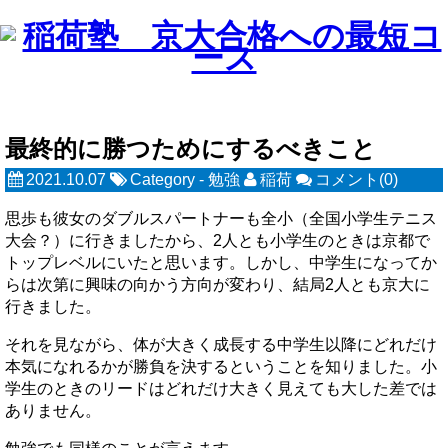
最終的に勝つためにするべきこと
2021.10.07
Category -
勉強
稲荷
コメント(0)
思歩も彼女のダブルスパートナーも全小（全国小学生テニス
大会？）に行きましたから、2人とも小学生のときは京都で
トップレベルにいたと思います。しかし、中学生になってか
らは次第に興味の向かう方向が変わり、結局2人とも京大に
行きました。
それを見ながら、体が大きく成長する中学生以降にどれだけ
本気になれるかが勝負を決するということを知りました。小
学生のときのリードはどれだけ大きく見えても大した差では
ありません。